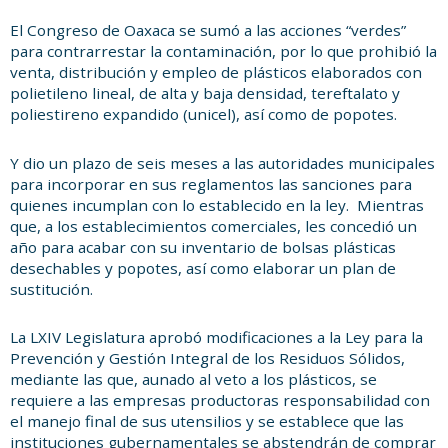
en
it
El Congreso de Oaxaca se sumó a las acciones “verdes”
para contrarrestar la contaminación, por lo que prohibió la
venta, distribución y empleo de plásticos elaborados con
polietileno lineal, de alta y baja densidad, tereftalato y
poliestireno expandido (unicel), así como de popotes.
Y dio un plazo de seis meses a las autoridades municipales
para incorporar en sus reglamentos las sanciones para
quienes incumplan con lo establecido en la ley. Mientras
que, a los establecimientos comerciales, les concedió un
año para acabar con su inventario de bolsas plásticas
desechables y popotes, así como elaborar un plan de
sustitución.
La LXIV Legislatura aprobó modificaciones a la Ley para la
Prevención y Gestión Integral de los Residuos Sólidos,
mediante las que, aunado al veto a los plásticos, se
requiere a las empresas productoras responsabilidad con
el manejo final de sus utensilios y se establece que las
instituciones gubernamentales se abstendrán de comprar