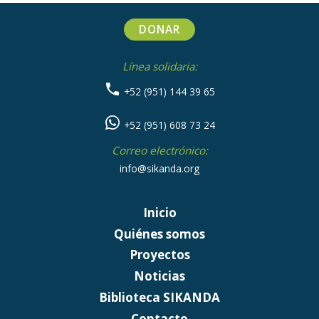
DONAR
Línea solidaria:
+52 (951) 144 39 65
+52 (951) 608 73 24
Correo electrónico:
info@sikanda.org
Inicio
Quiénes somos
Proyectos
Noticias
Biblioteca SIKANDA
Contacto