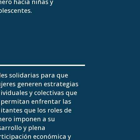
ero hacia niñas y
lescentes.
es solidarias para que
jeres generen estrategias
ividuales y colectivas que
 permitan enfrentar las
itantes que los roles de
nero imponen a su
arrollo y plena
rticipación económica y