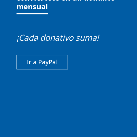
mensual
¡Cada donativo suma!
Ir a PayPal