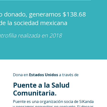
so donado, generamos $138.68
 de la sociedad mexicana
ntrofilia realizada en 2018
Dona en
Estados Unidos
a través de
Puente a la Salud
Comunitaria.
Puente es una organización socia de SiKanda
y operamos proyectos en conjunto. Si deseas