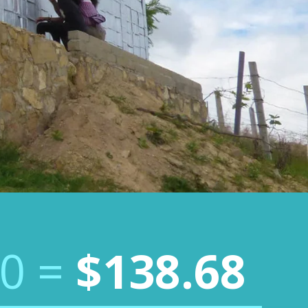
00 =
$138.68