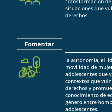
transformación de 
situaciones que vu
derechos.
Fomentar
la autonomía, el li
movilidad de muje
adolescentes que v
contextos que vuln
derechos y promue
conocimiento de e
género entre homb
adolescentes.