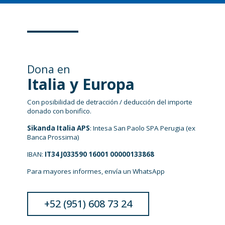
Dona en
Italia y Europa
Con posibilidad de detracción / deducción del importe
donado con bonifico.
Sikanda Italia APS
: Intesa San Paolo SPA Perugia (ex
Banca Prossima)
IBAN:
IT34 J033590 16001 00000133868
Para mayores informes, envía un WhatsApp
+52 (951) 608 73 24