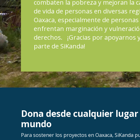
Italia 5×1000
combaten la pobreza y mejoran la c
de vida de personas en diversas reg
Oaxaca, especialmente de personas
enfrentan marginación y vulneració
derechos. ¡Gracias por apoyarnos 
parte de SiKanda!
Dona desde cualquier lugar 
mundo
Para sostener los proyectos en Oaxaca, SiKanda pu