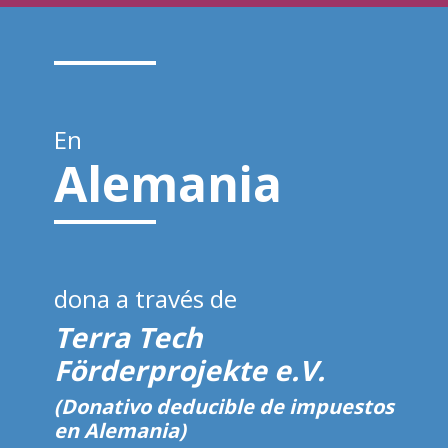
En
Alemania
dona a través de
Terra Tech
Förderprojekte e.V.
(Donativo deducible de impuestos
en Alemania)