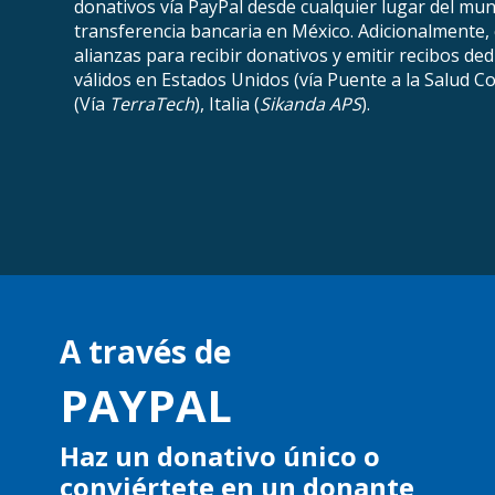
donativos vía PayPal desde cualquier lugar del mu
transferencia bancaria en México. Adicionalmente
alianzas para recibir donativos y emitir recibos de
válidos en Estados Unidos (vía Puente a la Salud C
(Vía
TerraTech
), Italia (
Sikanda APS
).
A través de
PAYPAL
Haz un donativo único o
conviértete en un donante