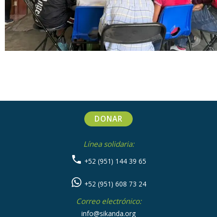
DONAR
Línea solidaria:
+52 (951) 144 39 65
+52 (951) 608 73 24
Correo electrónico:
info@sikanda.org