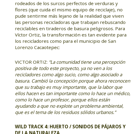
rodeados de los surcos perfectos de verduras y
flores (que cuida el mismo equipo de reciclaje), no
pude sentirme más lejano de la realidad que viven
las personas recicladoras que trabajan rebuscando
reciclables en tiraderos de basura peligrosos. Para
Víctor Ortiz, la transformación es tan evidente para
los recicladores como para el municipio de San
Lorenzo Cacaotepec:
VICTOR ORTIZ:
“La comunidad tiene una percepción
positiva de todo este proyecto, ya no ven a los
recicladores como algo sucio, como algo asociado a
basura. Cambió la concepción porque ahora reconocen
que su trabajo es muy importante, que la labor que
ellos hacen es tan importante como lo hace un médico,
como lo hace un profesor, porque ellos están
ayudando a que no explote un problema ambiental,
que es el tema de los residuos sólidos urbanos.”
WILD TRACK 4: HUERTO / SONIDOS DE PÁJAROS Y
DE LA NATURALEZA