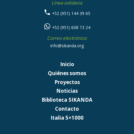
Línea solidaria:
+52 (951) 144 39 65
+52 (951) 608 73 24
Correo electrónico:
info@sikanda.org
Inicio
Quiénes somos
Proyectos
Noticias
Biblioteca SIKANDA
Contacto
Italia 5×1000