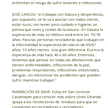
enfrentan el riesgo de sufrir lesiones e infecciones.
JOSÉ CARLOS: “si trabajas con basura y desperdicios,
por supuesto, se te va a asociar con malos olores,
estar sucio, con tener poco cuidado e higiene, se
piensa que vives y comes de la basura…En Oaxaca la
esperanza de vida, en México está entre los 75/78
años. Para las personas recicladoras que trabajan en
la informalidad la esperanza de vida es de 65/67
años, 10 años menos. Una gran diferencia. Esa era la
esperanza de vida hace 40 o 60 años. Entonces,
tenemos que pensar en todas las afectaciones que
tienen: enfermedades, infecciones de la piel,
problemas respiratorios, infecciones intestinales,
alergias, sin mencionar los accidentes que pueden
sufrir mientras trabajan.”
NARRACIÓN DE DAVE: Estoy en San Lorenzo
Cacaotepec para conocer más sobre cómo SiKanda
apoya a los recolectores de residuos para que se
conviertan en recicladoras y recicladores