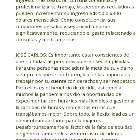
ingreso. Tras colaborar con una comunidad y
profesionalizar su trabajo, las personas recicladoras
pueden incrementar su ingreso a $250 o $300
dólares mensuales. Como consecuencia, sus
condiciones de salud y seguridad mejoran
significativamente, reduciendo el gasto relacionado a
consultas y medicamentos.
JOSÉ CARLOS: Es importante estar conscientes de
que no todas las personas quieren ser empleadas.
Para una personas recicladora la meta de su vida no
siempre es que le contraten, lo que les importa es
trabajar por su cuenta con derechos y ser respetado.
Para ellos es el beneficio de decidir, así como a
muchos la pandemia nos dio la oportunidad de
experimentar con horarios más flexibles o gestionar
la cantidad de horas y momentos en los que
trabajábamos mejor. Sobre todo, la flexibilidad es un
elemento importante para la mujeres.
Desafortunadamente el factor de la falta de equidad
de género también los sienten las recicladoras
porque en ellas recaen los cuidados y trabajo