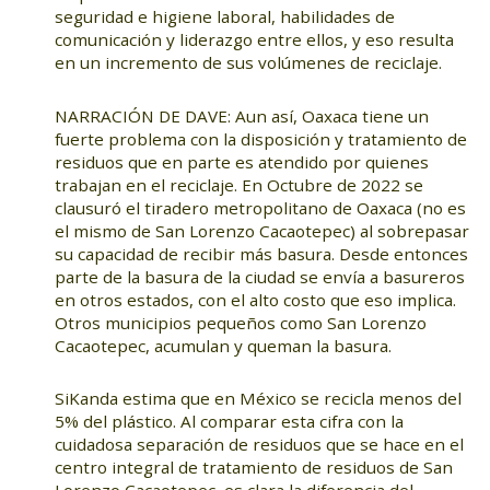
seguridad e higiene laboral, habilidades de
comunicación y liderazgo entre ellos, y eso resulta
en un incremento de sus volúmenes de reciclaje.
NARRACIÓN DE DAVE: Aun así, Oaxaca tiene un
fuerte problema con la disposición y tratamiento de
residuos que en parte es atendido por quienes
trabajan en el reciclaje. En Octubre de 2022 se
clausuró el tiradero metropolitano de Oaxaca (no es
el mismo de San Lorenzo Cacaotepec) al sobrepasar
su capacidad de recibir más basura. Desde entonces
parte de la basura de la ciudad se envía a basureros
en otros estados, con el alto costo que eso implica.
Otros municipios pequeños como San Lorenzo
Cacaotepec, acumulan y queman la basura.
SiKanda estima que en México se recicla menos del
5% del plástico. Al comparar esta cifra con la
cuidadosa separación de residuos que se hace en el
centro integral de tratamiento de residuos de San
Lorenzo Cacaotepec, es clara la diferencia del