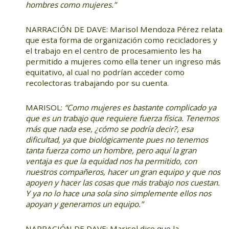
hombres como mujeres.”
NARRACIÓN DE DAVE: Marisol Mendoza Pérez relata
que esta forma de organización como recicladores y
el trabajo en el centro de procesamiento les ha
permitido a mujeres como ella tener un ingreso más
equitativo, al cual no podrían acceder como
recolectoras trabajando por su cuenta.
MARISOL:
“Como mujeres es bastante complicado ya
que es un trabajo que requiere fuerza física. Tenemos
más que nada ese, ¿cómo se podría decir?, esa
dificultad, ya que biológicamente pues no tenemos
tanta fuerza como un hombre, pero aquí la gran
ventaja es que la equidad nos ha permitido, con
nuestros compañeros, hacer un gran equipo y que nos
apoyen y hacer las cosas que más trabajo nos cuestan.
Y ya no lo hace una sola sino simplemente ellos nos
apoyan y generamos un equipo.”
NARRACIÓN DE DAVE: Marisol dice que la