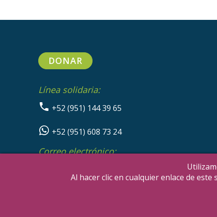
DONAR
Línea solidaria:
+52 (951) 144 39 65
+52 (951) 608 73 24
Correo electrónico:
info@sikanda.org
Utilizam
Al hacer clic en cualquier enlace de est
Copyrig