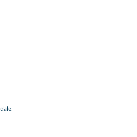
dale: