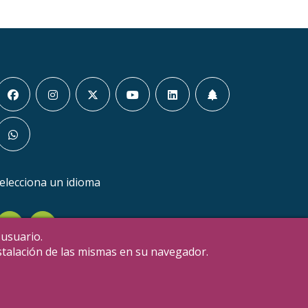
elecciona un idioma
en
it
 usuario.
nstalación de las mismas en su navegador.
Estatutos