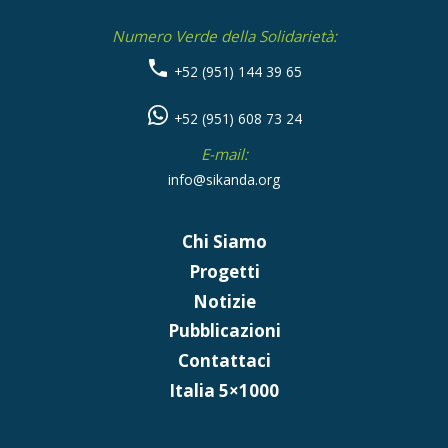
Numero Verde della Solidarietà:
+52 (951) 144 39 65
+52 (951) 608 73 24
E-mail:
info@sikanda.org
Chi Siamo
Progetti
Notizie
Pubblicazioni
Contattaci
Italia 5×1000