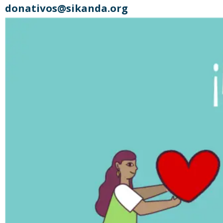
donativos@sikanda.org