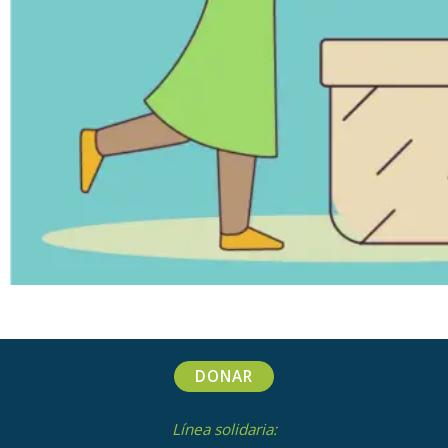
DONAR
Línea solidaria: