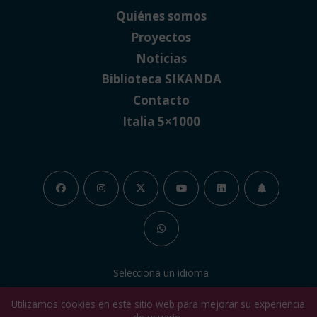
Quiénes somos
Proyectos
Noticias
Biblioteca SIKANDA
Contacto
Italia 5×1000
Selecciona un idioma
Utilizamos cookies en este sitio web para mejorar su experiencia
en
it