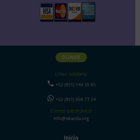
DONAR
Línea solidaria:
+52 (951) 144 39 65
+52 (951) 608 73 24
Correo electrónico:
info@sikanda.org
Inicio