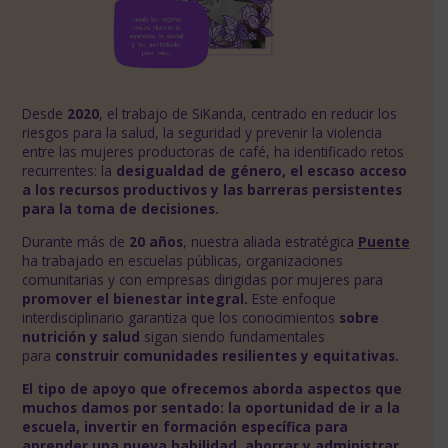
Desde
2020
, el trabajo de SiKanda, centrado en reducir los
riesgos para la salud, la seguridad y prevenir la violencia
entre las mujeres productoras de café, ha identificado retos
recurrentes: la
desigualdad de género, el escaso acceso
a los recursos productivos y las barreras persistentes
para la toma de decisiones.
Durante más de
20 años
, nuestra aliada estratégica
Puente
ha trabajado en escuelas públicas, organizaciones
comunitarias y con empresas dirigidas por mujeres para
promover el bienestar integral.
Este enfoque
interdisciplinario garantiza que los conocimientos
sobre
nutrición y salud
sigan siendo fundamentales
para
construir comunidades resilientes y equitativas.
El tipo de apoyo que ofrecemos aborda aspectos que
muchos damos por sentado: la oportunidad de ir a la
escuela, invertir en formación específica para
aprender una nueva habilidad, ahorrar y administrar