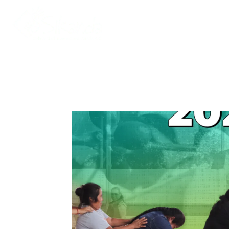
Inicio
Quiénes somos
Proyectos
Noticias
Biblioteca SIKA
Contacto