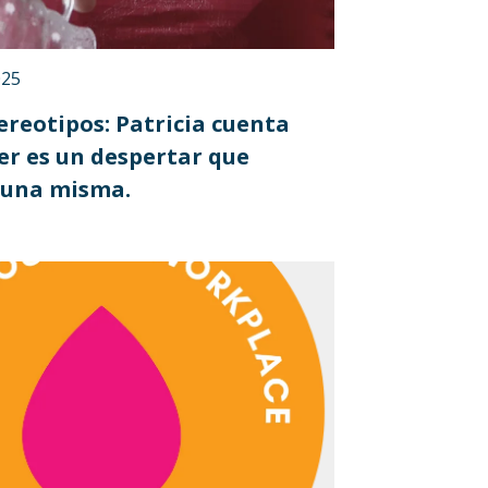
025
reotipos: Patricia cuenta
er es un despertar que
 una misma.