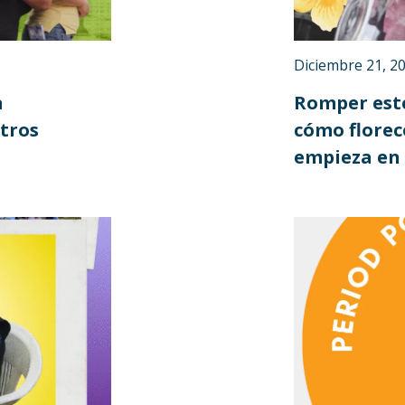
Diciembre 21, 2
a
Romper este
otros
cómo florec
empieza en