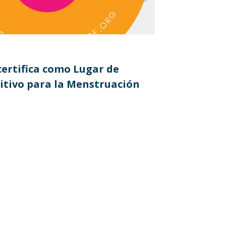
certifica como Lugar de
itivo para la Menstruación