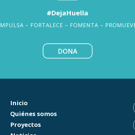
#DejaHuella
IMPULSA – FORTALECE – FOMENTA – PROMUEV
DONA
Inicio
Quiénes somos
Proyectos