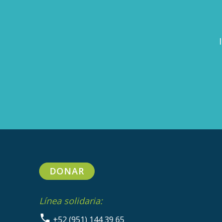
DONAR
Línea solidaria:
+52 (951) 144 39 65