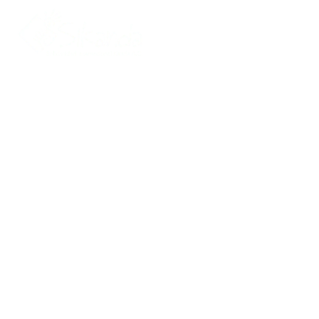
Inicio
Quiénes somos
Proyectos
Noticias
Biblioteca SIKA
Contacto