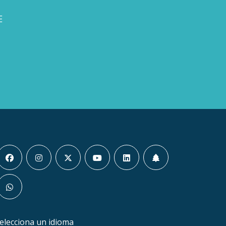
E
elecciona un idioma