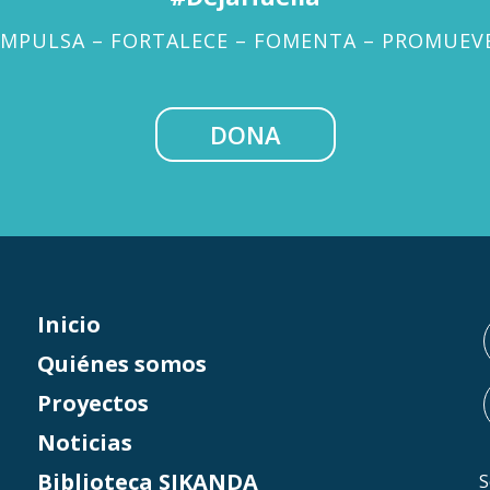
IMPULSA – FORTALECE – FOMENTA – PROMUEV
DONA
Inicio
Quiénes somos
Proyectos
Noticias
Biblioteca SIKANDA
S