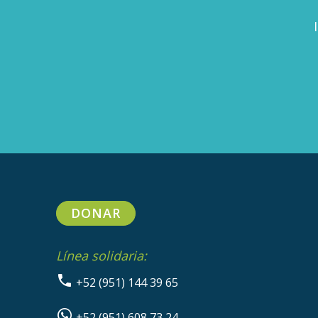
DONAR
Línea solidaria:
+52 (951) 144 39 65
+52 (951) 608 73 24