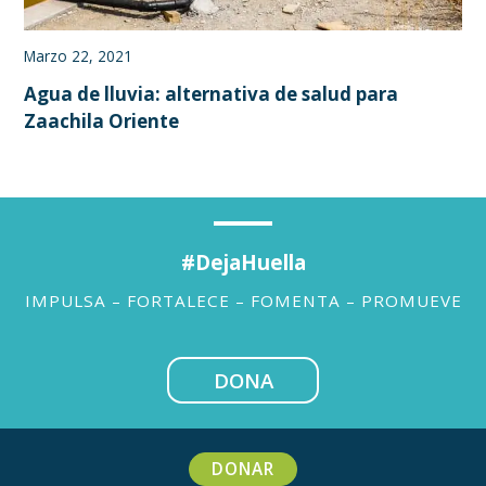
en
it
Marzo 22, 2021
Agua de lluvia: alternativa de salud para
Zaachila Oriente
#DejaHuella
IMPULSA – FORTALECE – FOMENTA – PROMUEVE
DONA
DONAR