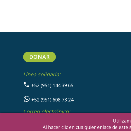
DONAR
Línea solidaria:
+52 (951) 144 39 65
+52 (951) 608 73 24
Correo electrónico:
info@sikanda.org
Utilizam
Al hacer clic en cualquier enlace de est