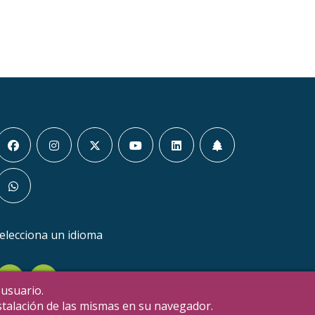
elecciona un idioma
en
it
 usuario.
nstalación de las mismas en su navegador.