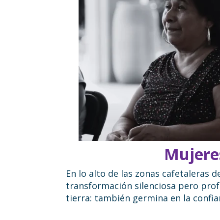
Italia 5×1000
Mujeres
En lo alto de las zonas cafetaleras
transformación silenciosa pero profu
tierra: también germina en la confi