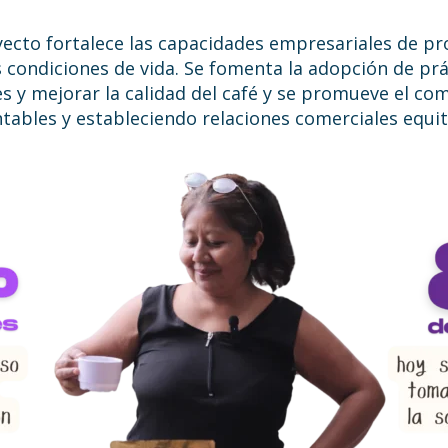
oyecto fortalece las capacidades empresariales de p
s condiciones de vida. Se fomenta la adopción de pr
s y mejorar la calidad del café y se promueve el come
ables y estableciendo relaciones comerciales equit