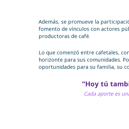
Además, se promueve la participació
fomento de vínculos con actores públ
productoras de café.
Lo que comenzó entre cafetales, co
horizonte para sus comunidades. Por
oportunidades para su familia, su c
“Hoy tú tamb
Cada aporte es una