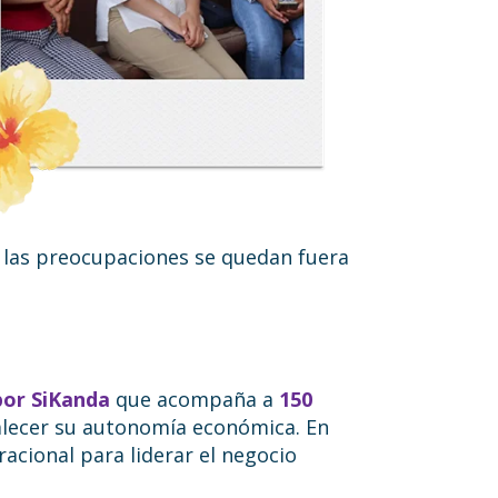
e las preocupaciones se quedan fuera
por SiKanda
que acompaña a
150
alecer su autonomía económica. En
cional para liderar el negocio