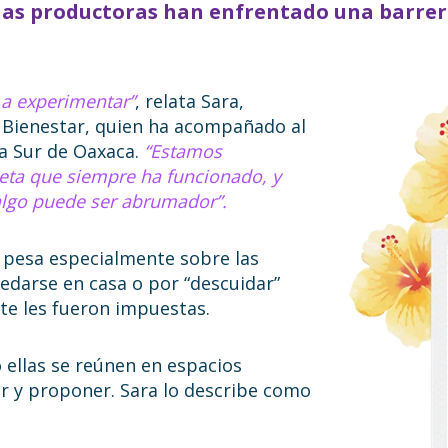
s productoras han enfrentado una barrera 
 a experimentar”
, relata Sara,
l Bienestar, quien ha acompañado al
ra Sur de Oaxaca.
“Estamos
eta que siempre ha funcionado, y
algo puede ser abrumador”.
e pesa especialmente sobre las
uedarse en casa o por “descuidar”
te les fueron impuestas.
ellas se reúnen en espacios
r y proponer. Sara lo describe como