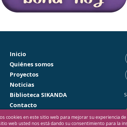
Inicio
Quiénes somos
Proyectos
Noticias
Biblioteca SIKANDA
S
Contacto
Italia 5×1000
os cookies en este sitio web para mejorar su experiencia de
e sitio web usted nos está dando su consentimiento para la i