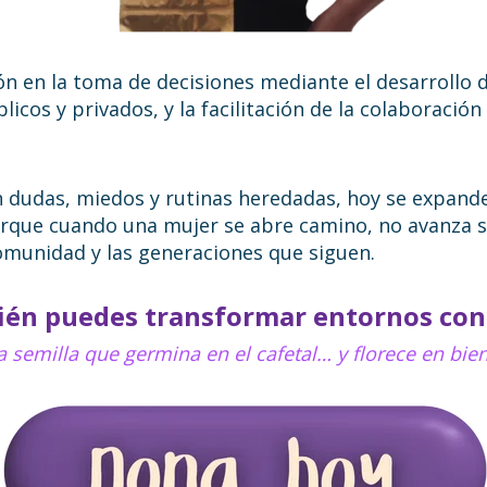
n en la toma de decisiones mediante el desarrollo de
icos y privados, y la facilitación de la colaboración
n dudas, miedos y rutinas heredadas, hoy se expan
que cuando una mujer se abre camino, no avanza sol
omunidad y las generaciones que siguen.
ién puedes transformar entornos con 
 semilla que germina en el cafetal… y florece en bie