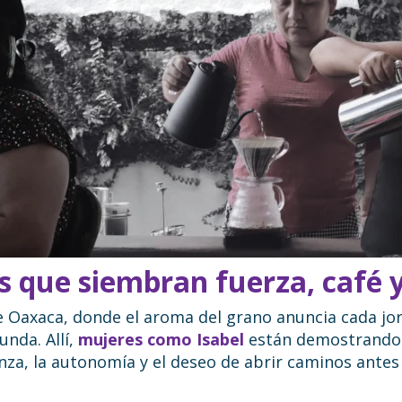
 que siembran fuerza, café 
 de Oaxaca, donde el aroma del grano anuncia cada j
nda. Allí,
mujeres como
Isabel
están demostrando q
anza, la autonomía y el deseo de abrir caminos ante