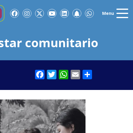
Menu
estar comunitario
Facebook
Twitter
WhatsApp
Email
Comparti