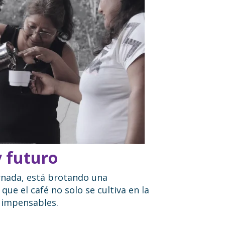
y futuro
ornada, está brotando una
ue el café no solo se cultiva en la
s impensables.