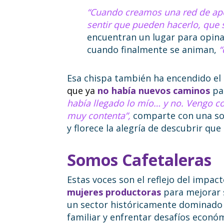
“Cuando creamos una red de apo
sentir que pueden hacerlo, que s
encuentran un lugar para opina
cuando finalmente se animan,
“
Esa chispa también ha encendido el
que ya
no había nuevos caminos
par
había llegado lo mío… y no. Vengo c
muy contenta”,
comparte con una sonr
y florece la alegría de descubrir qu
Somos Cafetaleras
Estas voces son el reflejo del impac
mujeres productoras
para mejorar 
un sector históricamente dominado p
familiar y enfrentar desafíos económ