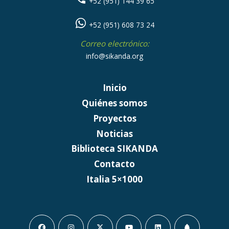
+52 (951) 144 39 65
+52 (951) 608 73 24
Correo electrónico:
info@sikanda.org
Inicio
Quiénes somos
Proyectos
Noticias
Biblioteca SIKANDA
Contacto
Italia 5×1000