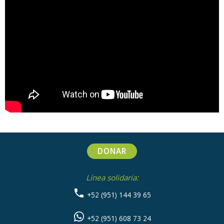
en
it
DONAR
Línea solidaria:
+52 (951) 144 39 65
+52 (951) 608 73 24