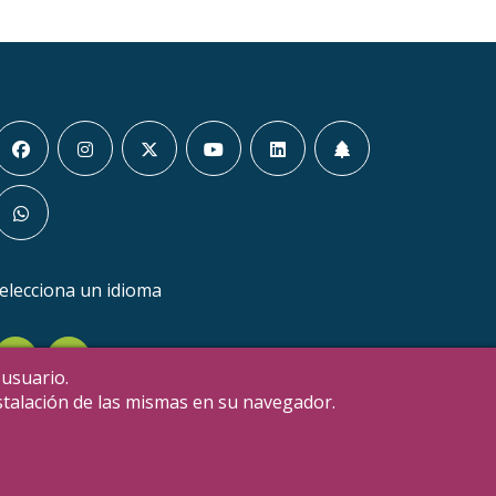
elecciona un idioma
en
it
 usuario.
nstalación de las mismas en su navegador.
Estatutos