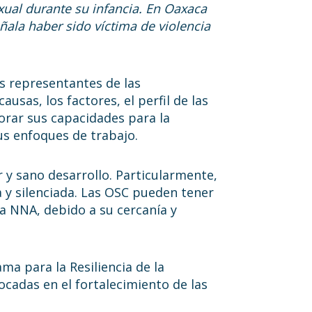
exual durante su infancia. En Oaxaca
ñala haber sido víctima de violencia
as representantes de las
usas, los factores, el perfil de las
jorar sus capacidades para la
us enfoques de trabajo.
 y sano desarrollo. Particularmente,
da y silenciada. Las OSC pueden tener
cia NNA, debido a su cercanía y
ma para la Resiliencia de la
ocadas en el fortalecimiento de las