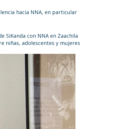
olencia hacia NNA, en particular
 de SiKanda con NNA en Zaachila
re niñas, adolescentes y mujeres