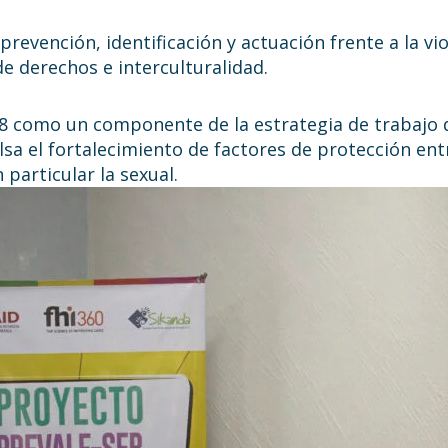
prevención, identificación y actuación frente a la vi
e derechos e interculturalidad.
018 como un componente de la estrategia de trabajo
lsa el fortalecimiento de factores de protección ent
n particular la sexual.