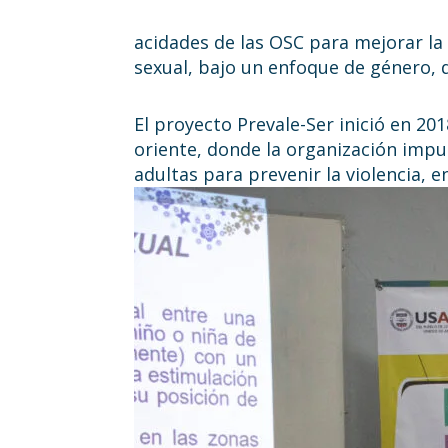
acidades de las OSC para mejorar la 
sexual, bajo un enfoque de género, d
El proyecto Prevale-Ser inició en 2
oriente, donde la organización impu
adultas para prevenir la violencia, e