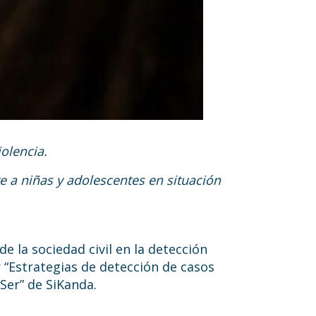
olencia.
e a niñas y adolescentes en situación
e la sociedad civil en la detección
r “Estrategias de detección de casos
-Ser” de SiKanda.