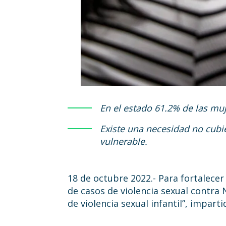
En el estado 61.2% de las muj
Existe una necesidad no cubie
vulnerable.
18 de octubre 2022.- Para fortalecer
de casos de violencia sexual contra N
de violencia sexual infantil”, impart