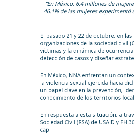
“En México, 6.4 millones de mujeres
46.1% de las mujeres experimentó al
El pasado 21 y 22 de octubre, en las
organizaciones de la sociedad civil (
víctimas y la dinámica de ocurrencia
detección de casos y diseñar estrat
En México, NNA enfrentan un context
la violencia sexual ejercida hacia di
un papel clave en la prevención, iden
conocimiento de los territorios loc
En respuesta a esta situación, a tra
Sociedad Civil (RSA) de USAID y FHI3
cap