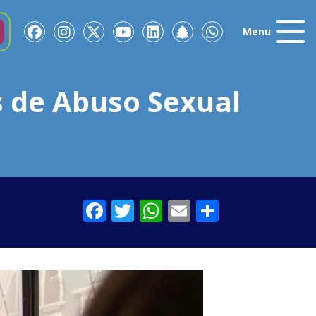
Menu
 de Abuso Sexual
Facebook
Twitter
WhatsApp
Email
Comparti