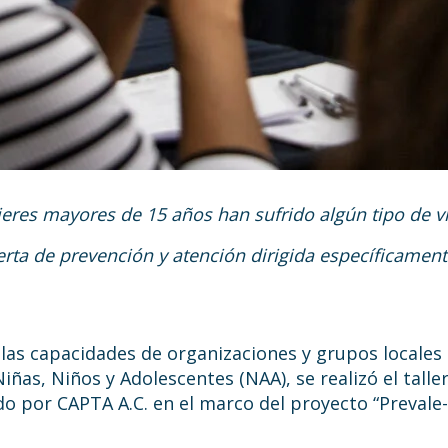
eres mayores de 15 años han sufrido algún tipo de vi
rta de prevención y atención dirigida específicament
 las capacidades de organizaciones y grupos locales d
iñas, Niños y Adolescentes (NAA), se realizó el talle
ido por CAPTA A.C. en el marco del proyecto “Prevale