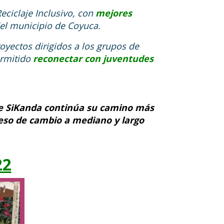
ciclaje Inclusivo, con
mejores
del municipio de Coyuca.
oyectos dirigidos a los grupos de
ermitido
reconectar con juventudes
de SiKanda continúa su camino más
eso de cambio a mediano y largo
22