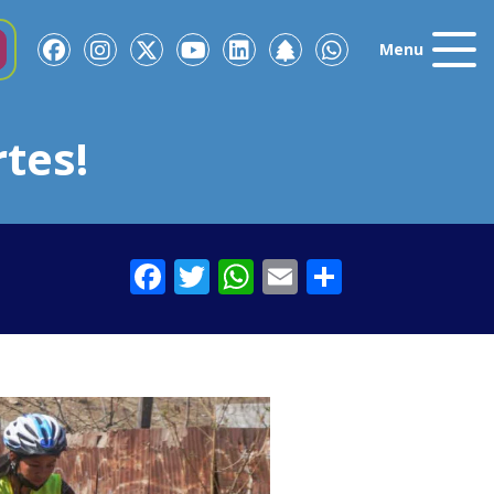
Menu
tes!
Facebook
Twitter
WhatsApp
Email
Comparti