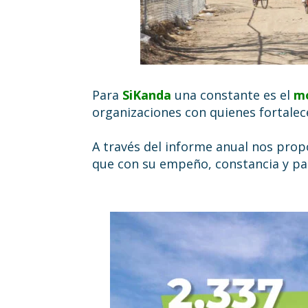
Italia 5×1000
Para
SiKanda
una constante es el
m
organizaciones con quienes fortal
A través del informe anual nos pro
que con su empeño, constancia y pa