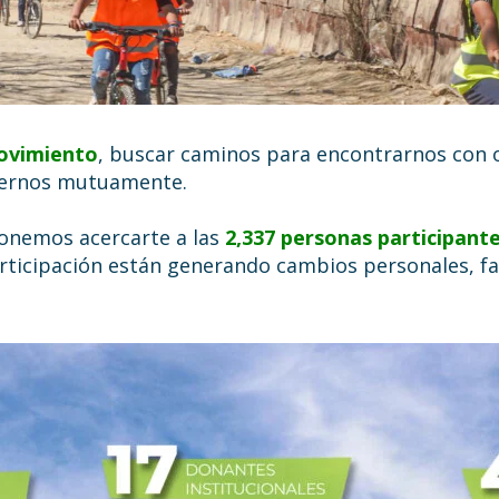
ovimiento
, buscar caminos para encontrarnos con 
ecernos mutuamente.
ponemos acercarte a las
2,337 personas participant
rticipación están generando cambios personales, fa