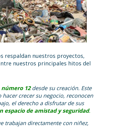
os respaldan nuestros proyectos,
tre nuestros principales hitos del
o número 12
desde su creación. Este
o hacer crecer su negocio, reconocen
jo, el derecho a disfrutar de sus
n espacio de amistad y seguridad
.
ue trabajan directamente con niñez,