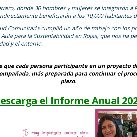
rrero, donde 30 hombres y mujeres se integraron a Re
ndirectamente beneficiarán a los 10,000 habitantes 
lud Comunitaria cumplió un año de trabajo con los pr
 Aula para la Sustentabilidad en Rojas, que nos ha p
dad y el entorno.
de que cada persona participante en un proyecto 
compañada, más preparada para continuar el proc
plazo.
escarga el Informe Anual 20