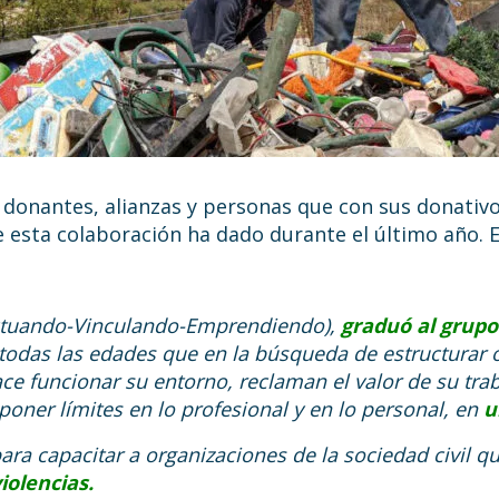
, donantes, alianzas y personas que con sus donativ
esta colaboración ha dado durante el último año. En
(Actuando-Vinculando-Emprendiendo),
graduó al grup
todas las edades que en la búsqueda de estructurar 
e funcionar su entorno, reclaman el valor de su traba
poner límites en lo profesional y en lo personal, en
u
ra capacitar a organizaciones de la sociedad civil q
iolencias.