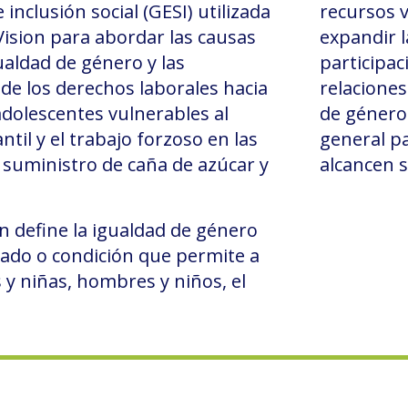
 inclusión social (GESI) utilizada
recursos v
ision para abordar las causas
expandir l
ualdad de género y las
participac
 de los derechos laborales hacia
relaciones
dolescentes vulnerables al
de género 
ntil y el trabajo forzoso en las
general p
 suministro de caña de azúcar y
alcancen 
n define la igualdad de género
tado o condición que permite a
 y niñas, hombres y niños, el