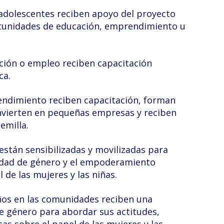
 adolescentes reciben apoyo del proyecto
tunidades de educación, emprendimiento u
ción o empleo reciben capacitación
ca.
endimiento reciben capacitación, forman
nvierten en pequeñas empresas y reciben
emilla.
stán sensibilizadas y movilizadas para
ldad de género y el empoderamiento
 de las mujeres y las niñas.
ños en las comunidades reciben una
e género para abordar sus actitudes,