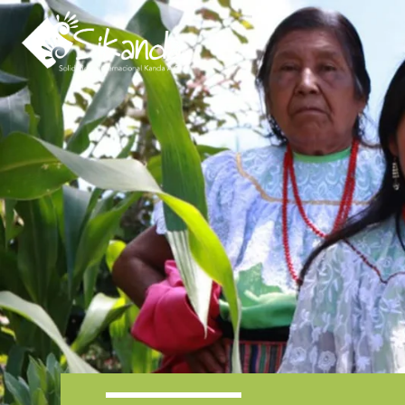
Inicio
Quiénes somos
Proyectos
Noticias
Biblioteca SIKA
Contacto