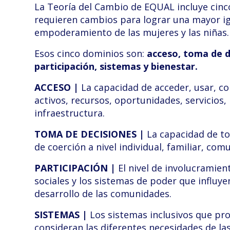
La Teoría del Cambio de EQUAL incluye cin
requieren cambios para lograr una mayor ig
empoderamiento de las mujeres y las niñas.
Esos cinco dominios son:
acceso, toma de d
participación, sistemas y bienestar.
ACCESO |
La capacidad de acceder, usar, co
activos, recursos, oportunidades, servicios, 
infraestructura.
TOMA DE DECISIONES |
La capacidad de to
de coerción a nivel individual, familiar, comu
PARTICIPACIÓN |
El nivel de involucramien
sociales y los sistemas de poder que influye
desarrollo de las comunidades.
SISTEMAS |
Los sistemas inclusivos que pr
consideran las diferentes necesidades de la