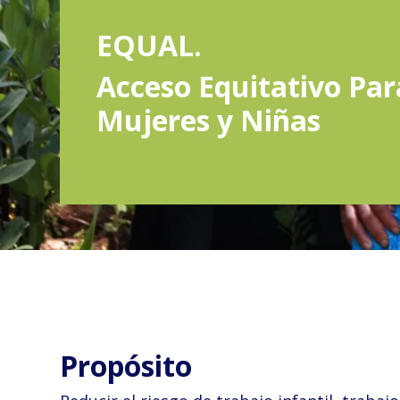
Italia 5×1000
EQUAL.
Acceso Equitativo Par
Mujeres y Niñas
Propósito