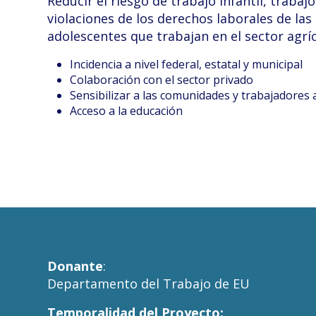
Reducir el riesgo de trabajo infantil, trabaj
violaciones de los derechos laborales de las
adolescentes que trabajan en el sector agríc
Incidencia a nivel federal, estatal y municipal
Colaboración con el sector privado
Sensibilizar a las comunidades y trabajadores 
Acceso a la educación
Donante
:
Departamento del Trabajo de EU
Temporalidad del Proyecto: