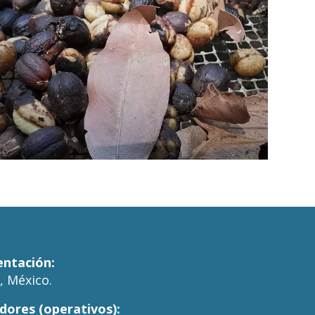
ntación:
, México.
dores (operativos):