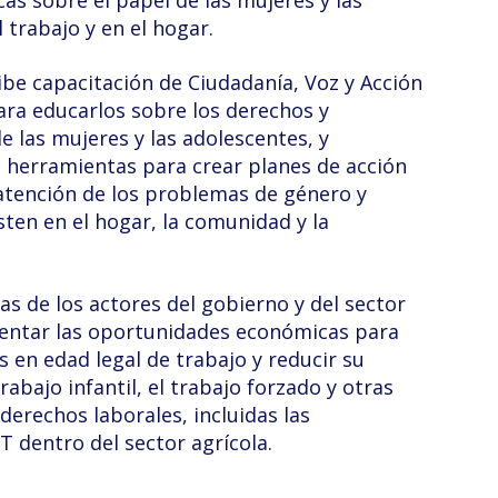
cas sobre el papel de las mujeres y las
 trabajo y en el hogar.
be capacitación de Ciudadanía, Voz y Acción
ara educarlos sobre los derechos y
e las mujeres y las adolescentes, y
herramientas para crear planes de acción
 atención de los problemas de género y
sten en el hogar, la comunidad y la
as de los actores del gobierno y del sector
entar las oportunidades económicas para
s en edad legal de trabajo y reducir su
trabajo infantil, el trabajo forzado y otras
 derechos laborales, incluidas las
T dentro del sector agrícola.