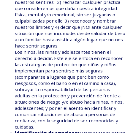
nuestros sentires; 2) rechazar cualquier práctica
que consideremos que daña nuestra integridad
física, mental y/o emocional, sin ser juzgadas o
culpabilizadas por ello; 3) reconocer y nombrar
nuestros límites y 4) decir que ¡NO! ante cualquier
situación que nos incomode: desde saludar de beso
a un familiar hasta asistir a algún lugar que no nos
hace sentir seguras.
Los niños, las niñas y adolescentes tienen el
derecho a decidir. Este eje se enfoca en reconocer
las estrategias de protección que niñas y niños
implementan para sentirse más seguras
(acompañarse a lugares que perciben como
riesgosos, como el baño o en el camino a casa),
subrayar la responsabilidad de las personas
adultas en la protección y prevención de frente a
situaciones de riesgo y/o abuso hacia niñas, niños,
adolescentes; y poner el acento en identificar y
comunicar situaciones de abuso a personas de
confianza, con la seguridad de ser reconocidas y
cuidadas.
Identificación de emociones:
Reconocer nuestras