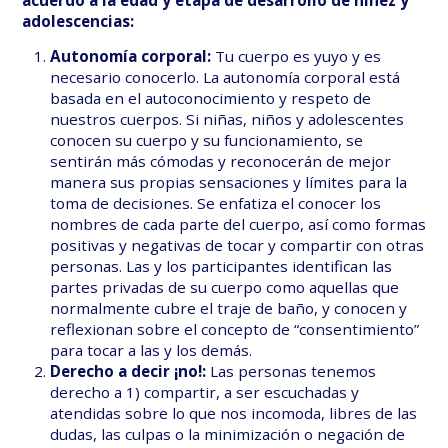
acuerdo a la edad y etapa de desarrollo de niñez y
adolescencias:
Autonomía corporal:
Tu cuerpo es yuyo y es
necesario conocerlo. La autonomía corporal está
basada en el autoconocimiento y respeto de
nuestros cuerpos. Si niñas, niños y adolescentes
conocen su cuerpo y su funcionamiento, se
sentirán más cómodas y reconocerán de mejor
manera sus propias sensaciones y límites para la
toma de decisiones. Se enfatiza el conocer los
nombres de cada parte del cuerpo, así como formas
positivas y negativas de tocar y compartir con otras
personas. Las y los participantes identifican las
partes privadas de su cuerpo como aquellas que
normalmente cubre el traje de baño, y conocen y
reflexionan sobre el concepto de “consentimiento”
para tocar a las y los demás.
Derecho a decir ¡no!:
Las personas tenemos
derecho a 1) compartir, a ser escuchadas y
atendidas sobre lo que nos incomoda, libres de las
dudas, las culpas o la minimización o negación de