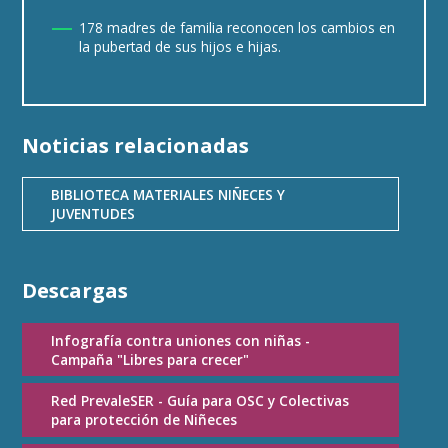
178 madres de familia reconocen los cambios en
la pubertad de sus hijos e hijas.
Noticias relacionadas
BIBLIOTECA MATERIALES NIÑECES Y
JUVENTUDES
Descargas
Infografía contra uniones con niñas -
Campaña "Libres para crecer"
Red PrevaleSER - Guía para OSC y Colectivas
para protección de Niñeces