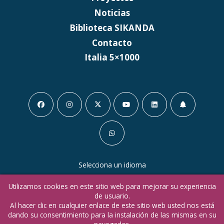
Noticias
Biblioteca SIKANDA
Contacto
Italia 5×1000
Selecciona un idioma
Utilizamos cookies en este sitio web para mejorar su experiencia
en
it
de usuario.
Al hacer clic en cualquier enlace de este sitio web usted nos está
dando su consentimiento para la instalación de las mismas en su