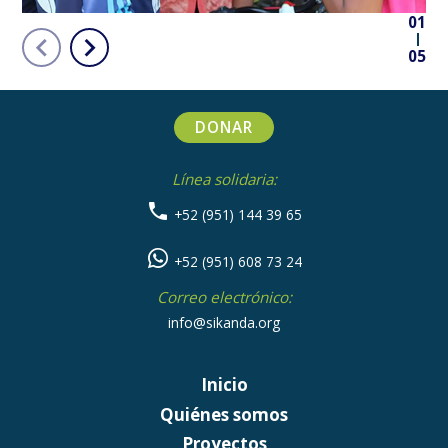
01
05
DONAR
Línea solidaria:
+52 (951) 144 39 65
+52 (951) 608 73 24
Correo electrónico:
info@sikanda.org
Inicio
Quiénes somos
Proyectos