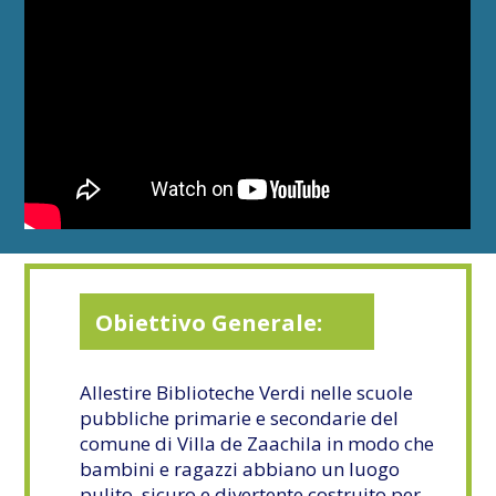
Obiettivo Generale:
Allestire Biblioteche Verdi nelle scuole
pubbliche primarie e secondarie del
comune di Villa de Zaachila in modo che
bambini e ragazzi abbiano un luogo
pulito, sicuro e divertente costruito per