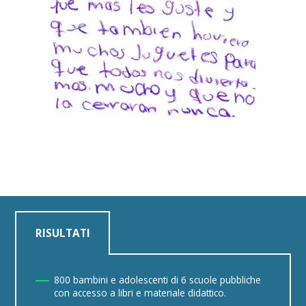
RISULTATI
800 bambini e adolescenti di 6 scuole pubbliche
con accesso a libri e materiale didattico.